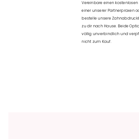
Vereinbare einen kostenlosen
einer unserer Partnerpraxen o
bestelle unsere Zahnabdruckb
zu dir nach Hause. Beide Opti
völlig unverbindlich und verpf
nicht zum Kauf.