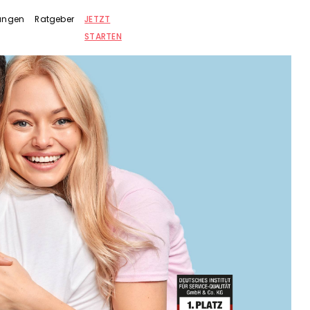
rungen
Ratgeber
JETZT
STARTEN