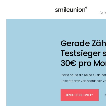
funk
Gerade Zä
Testsieger 
30€ pro Mo
Starte heute die Reise zu dei
unsichtbaren Zahnschienen vo
BIN ICH GEEIGNET?