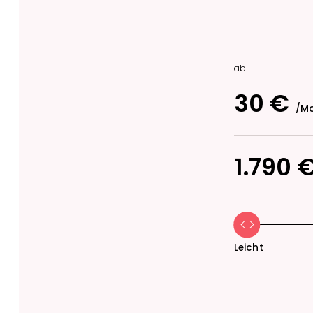
ab
30
€
/M
1.790
Leicht