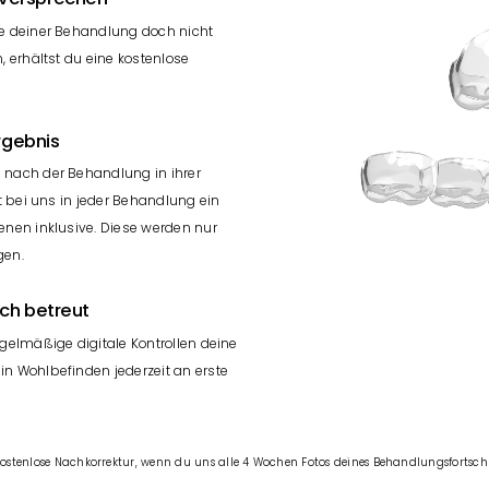
e deiner Behandlung doch nicht
, erhältst du eine kostenlose
rgebnis
 nach der Behandlung in ihrer
st bei uns in jeder Behandlung ein
enen inklusive. Diese werden nur
gen.
ich betreut
egelmäßige digitale Kontrollen deine
n Wohlbefinden jederzeit an erste
 kostenlose Nachkorrektur, wenn du uns alle 4 Wochen Fotos deines Behandlungsfortschr