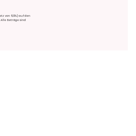
tz von 6,9%) auf den
 Alle Beträge sind