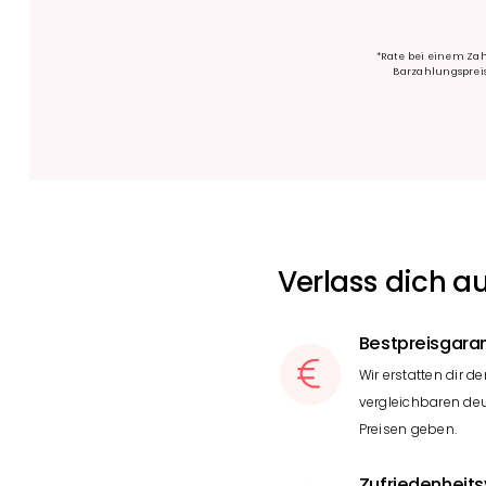
*Rate bei einem Zah
Barzahlungspreis.
Verlass dich au
Bestpreisgaran
Wir erstatten dir de
vergleichbaren de
Preisen geben.
Zufriedenheit